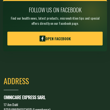
FOLLOW US ON FACEBOOK
Find our health news, latest products, micronutrition tips and special
offers directly on our Facebook page.
OPEN FACEBOOK
ADDRESS
OMNICARE EXPRESS SARL
17 Am Dahl
9759 KNAPHOSCHEID (Luxembourg)