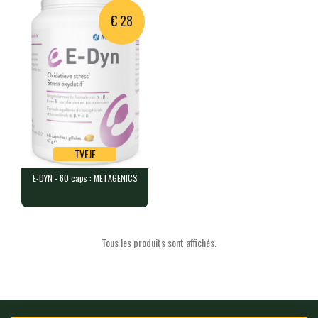
€ 28
TVEJF
E-DYN - 60 caps : METAGENICS
TVEJF
E-DYN - 60 caps : METAGENICS
60 caps containing a balanced …
Tous les produits sont affichés.